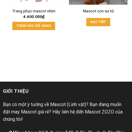
Trang phục mascot nhím
Mascot con sư tử
4.400.000
₫
ĐỌC TIẾP
THÊM VÀO GIỎ HÀNG
GIỚI THIỆU
Bạn có một ý tưởng về Mascot (Linh vật)? Bạn đang muốn
đặt may Mascot giá rẻ? Hãy liên hệ đến Mascot ZOZO của
chúng tôi!