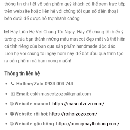
thông tin chi tiết về sản phẩm quý khách có thể xem trực tiếp
trên website hoặc liên hệ với chúng tôi qua số điện thoại
bên dưới để được hỗ trợ nhanh chóng.
💌 Hãy Liên Hệ Với Chúng Tôi Ngay: Hãy để chúng tôi biến ý
tưởng của bạn thành những mẫu mascot đẹp mắt và thể hiện
cá tính riêng của bạn qua sản phẩm handmade độc đáo.
Liên hệ với chúng tôi ngay hôm nay để bắt đầu quá trình tạo
ra sản phẩm mà bạn mong muốn!
Thông tin liên hệ
📞
Hotline/Zalo 0934 004 744
📧
Email:
cskh.mascotzozo@gmail.com
🌐
Website mascot:
https://mascotzozo.com/
🌐 Website rối hơi:
https://roihoizozo.com/
🌐
Website gấu bông:
https://xuongmaythubong.com/