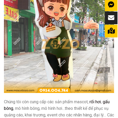
Chúng tôi còn cung cấp các sản phẩm mascot,
rối hơi
,
gấu
bông
, mô hình bông, mô hình hơi…theo thiết kế để phục vụ
quảng cáo, khai trương, event cho các nhãn hàng, đại lý… Các