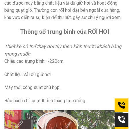
cáo được may bằng chất liệu vải dù giữ hơi và hoạt động
bằng quạt gió. Thường con rối hơi đặt bên ngoài cửa hàng,
khu vực diễn ra sự kiện để thu hút, gây sự chú ý người xem.
Thông số trung bình của RỐI HƠI
Thiết kế có thể thay đổi tùy theo kích thước khách hàng
mong muốn
Chiều cao trung bình: ~220cm.
Chất liệu: vải dù giữ hơi.
Máy thổi công suất phù hợp.
Bảo hành chỉ, quạt thổi 6 tháng tại xưởng.