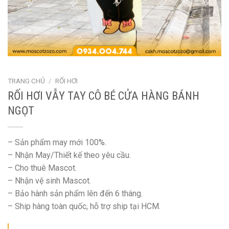
TRANG CHỦ
/
RỐI HƠI
RỐI HƠI VẪY TAY CÔ BÉ CỬA HÀNG BÁNH
NGỌT
– Sản phẩm may mới 100%.
– Nhận May/Thiết kế theo yêu cầu.
– Cho thuê Mascot.
– Nhận vệ sinh Mascot.
– Bảo hành sản phẩm lên đến 6 tháng.
– Ship hàng toàn quốc, hỗ trợ ship tại HCM.