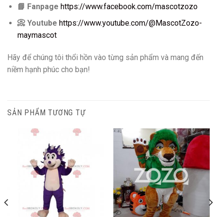
📘
Fanpage
https://www.facebook.com/mascotzozo
📀
Youtube
https://www.youtube.com/@MascotZozo-
maymascot
Hãy để chúng tôi thổi hồn vào từng sản phẩm và mang đến
niềm hạnh phúc cho bạn!
SẢN PHẨM TƯƠNG TỰ