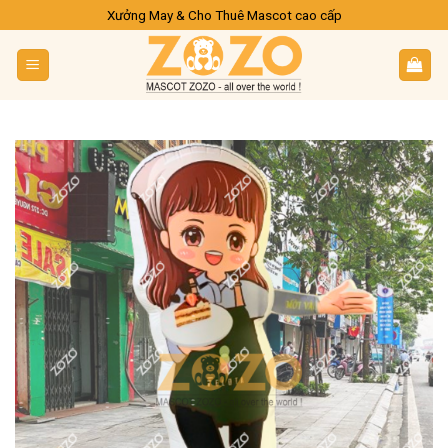
Skip
Xưởng May & Cho Thuê Mascot cao cấp
to
content