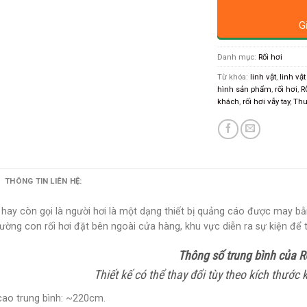
G
Danh mục:
Rối hơi
Từ khóa:
linh vật
,
linh vật
hình sản phẩm
,
rối hơi
,
R
khách
,
rối hơi vẫy tay
,
Thu
THÔNG TIN LIÊN HỆ:
i hay còn gọi là người hơi là một dạng thiết bị quảng cáo được may bằ
hường con rối hơi đặt bên ngoài cửa hàng, khu vực diễn ra sự kiện để 
Thông số trung bình của R
Thiết kế có thể thay đổi tùy theo kích thư
cao trung bình: ~220cm.