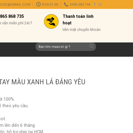
ZOZO@GMAIL.COM
8:00-21:00
0934.004.744
865 868 735
Thanh toán linh
hoạt
ư vấn miễn phí 24/7
tiền mặt chuyển khoản
Tìm
kiếm:
 TAY MÀU XANH LÁ ĐÁNG YÊU
i 100%.
 theo yêu cầu.
ot.
m lên đến 6 tháng.
c, hỗ trợ ship tại HCM.