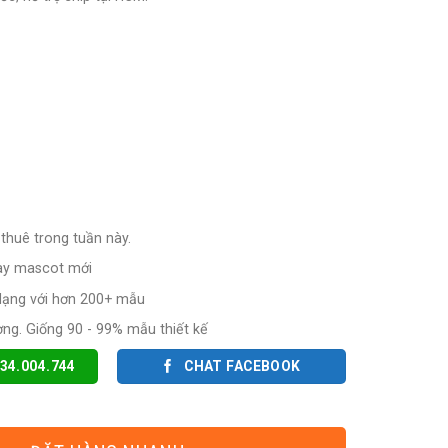
thuê trong tuần này.
ay mascot mới
dạng với hơn 200+ mẫu
ợng. Giống 90 - 99% mẫu thiết kế
34.004.744
CHAT FACEBOOK