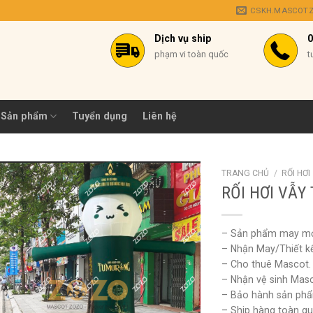
CSKH.MASCOT
Dịch vụ ship
0
phạm vi toàn quốc
t
Sản phẩm
Tuyển dụng
Liên hệ
TRANG CHỦ
/
RỐI HƠI
RỐI HƠI VẪY
– Sản phẩm may mớ
– Nhận May/Thiết kế
– Cho thuê Mascot.
– Nhận vệ sinh Masc
– Bảo hành sản phẩ
– Ship hàng toàn quố