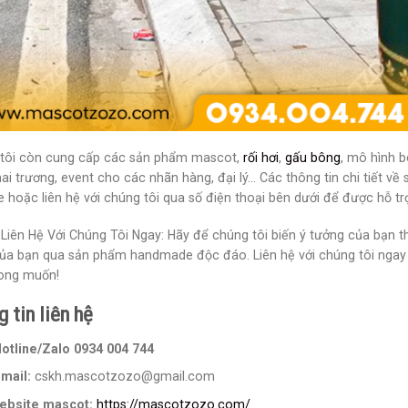
tôi còn cung cấp các sản phẩm mascot,
rối hơi
,
gấu bông
, mô hình 
hai trương, event cho các nhãn hàng, đại lý… Các thông tin chi tiết v
e hoặc liên hệ với chúng tôi qua số điện thoại bên dưới để được hỗ t
 Liên Hệ Với Chúng Tôi Ngay: Hãy để chúng tôi biến ý tưởng của bạn
của bạn qua sản phẩm handmade độc đáo. Liên hệ với chúng tôi ngay
ong muốn!
 tin liên hệ
otline/Zalo 0934 004 744
mail:
cskh.mascotzozo@gmail.com
ebsite mascot:
https://mascotzozo.com/