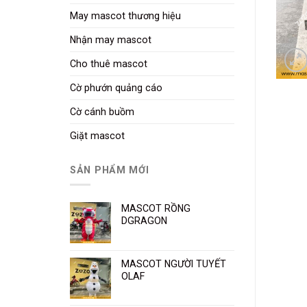
May mascot thương hiệu
Nhận may mascot
Cho thuê mascot
Cờ phướn quảng cáo
Cờ cánh buồm
Giặt mascot
SẢN PHẨM MỚI
MASCOT RỒNG
DGRAGON
MASCOT NGƯỜI TUYẾT
OLAF