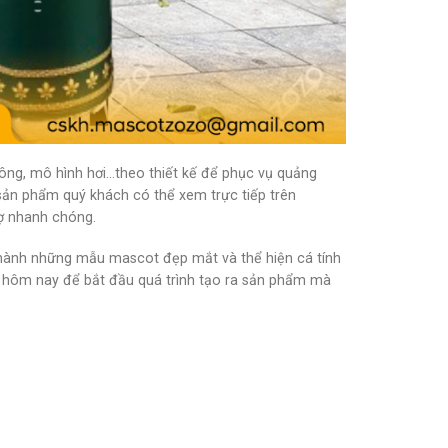
bông, mô hình hơi…theo thiết kế để phục vụ quảng
ề sản phẩm quý khách có thể xem trực tiếp trên
rợ nhanh chóng.
 thành những mẫu mascot đẹp mắt và thể hiện cá tính
 hôm nay để bắt đầu quá trình tạo ra sản phẩm mà