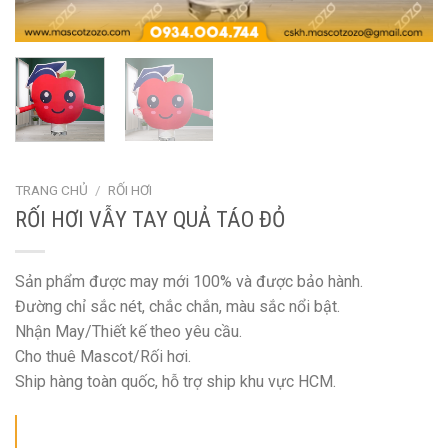
TRANG CHỦ
/
RỐI HƠI
RỐI HƠI VẪY TAY QUẢ TÁO ĐỎ
Sản phẩm được may mới 100% và được bảo hành.
Đường chỉ sắc nét, chắc chắn, màu sắc nổi bật.
Nhận May/Thiết kế theo yêu cầu.
Cho thuê Mascot/Rối hơi.
Ship hàng toàn quốc, hỗ trợ ship khu vực HCM.