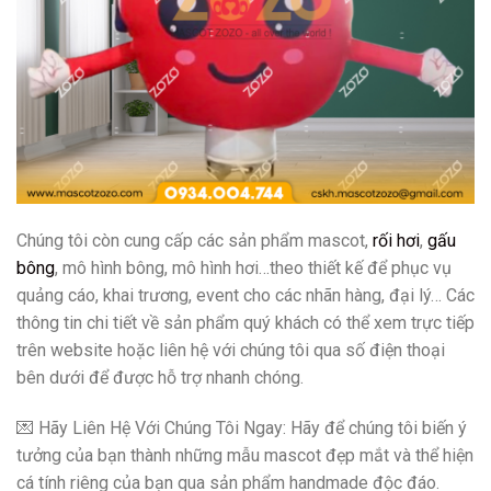
Chúng tôi còn cung cấp các sản phẩm mascot,
rối hơi
,
gấu
bông
, mô hình bông, mô hình hơi…theo thiết kế để phục vụ
quảng cáo, khai trương, event cho các nhãn hàng, đại lý… Các
thông tin chi tiết về sản phẩm quý khách có thể xem trực tiếp
trên website hoặc liên hệ với chúng tôi qua số điện thoại
bên dưới để được hỗ trợ nhanh chóng.
💌 Hãy Liên Hệ Với Chúng Tôi Ngay: Hãy để chúng tôi biến ý
tưởng của bạn thành những mẫu mascot đẹp mắt và thể hiện
cá tính riêng của bạn qua sản phẩm handmade độc đáo.