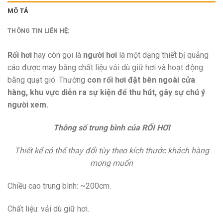
MÔ TẢ
THÔNG TIN LIÊN HỆ:
Rối hơi
hay còn gọi là
người hơi
là một dạng thiết bị quảng
cáo được may bằng chất liệu vải dù giữ hơi và hoạt động
bằng quạt gió. Thường
con rối hơi đặt bên ngoài cửa
hàng, khu vực diễn ra sự kiện để thu hút, gây sự chú ý
người xem.
Thông số trung bình của RỐI HƠI
Thiết kế có thể thay đổi tùy theo kích thước khách hàng
mong muốn
Chiều cao trung bình: ~200cm.
Chất liệu: vải dù giữ hơi.