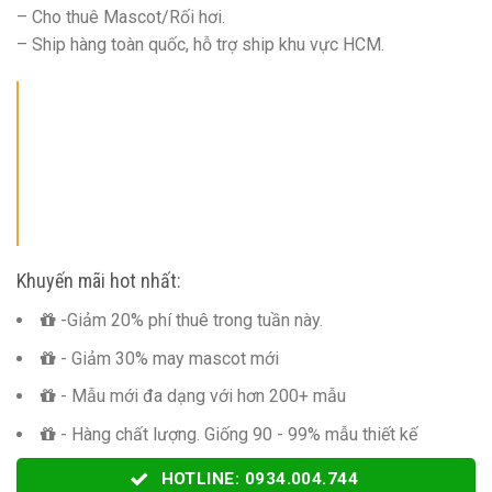
– Cho thuê Mascot/Rối hơi.
– Ship hàng toàn quốc, hỗ trợ ship khu vực HCM.
Khuyến mãi hot nhất:
-Giảm 20% phí thuê trong tuần này.
- Giảm 30% may mascot mới
- Mẫu mới đa dạng với hơn 200+ mẫu
- Hàng chất lượng. Giống 90 - 99% mẫu thiết kế
HOTLINE: 0934.004.744