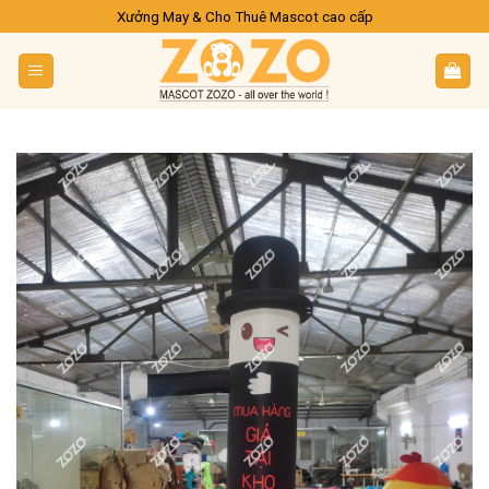
Skip
Xưởng May & Cho Thuê Mascot cao cấp
to
content