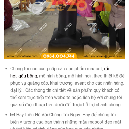
Chúng tôi còn cung cấp các sản phẩm mascot,
rối
hơi
,
gấu bông
, mô hình bông, mô hình hơi…theo thiết kế để
phục vụ quảng cáo, khai trương, event cho các nhãn hàng,
đại lý… Các thông tin chi tiết về sản phẩm quý khách có
thể xem trực tiếp trên website hoặc liên hệ với chúng tôi
qua số điện thoại bên dưới để được hỗ trợ nhanh chóng.
💌 Hãy Liên Hệ Với Chúng Tôi Ngay: Hãy để chúng tôi
biến ý tưởng của bạn thành những mẫu mascot đẹp mắt