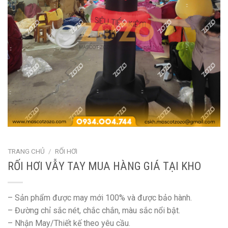
TRANG CHỦ
/
RỐI HƠI
RỐI HƠI VẪY TAY MUA HÀNG GIÁ TẠI KHO
– Sản phẩm được may mới 100% và được bảo hành.
– Đường chỉ sắc nét, chắc chắn, màu sắc nổi bật.
– Nhận May/Thiết kế theo yêu cầu.