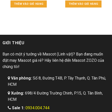
THÊM VÀO GIỎ HÀNG
THÊM VÀO GIỎ HÀNG
GIỚI THIỆU
Bạn có một ý tưởng về Mascot (Linh vật)? Bạn đang muốn
đặt may Mascot giá rẻ? Hãy liên hệ đến Mascot ZOZO của
chúng tôi!
Văn phòng:
Số 8, Đường T4B, P. Tây Thạnh, Q. Tân Phú,
HCM
Xưởng:
698/4 Đường Trường Chinh, P.15, Q. Tân Bình,
HCM
Sale 1:
0934.004.744