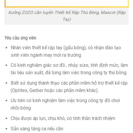
Xưởng ZOZO cần tuyển Thiết Kế Rập Thú Bông, Mascot (Rập
Tay)
Yêu cầu ứng viên
Nhân viên thiết kế rập tay (gấu bông), có nhận đào tạo
sinh viên ngành may mới ra trường
Có kinh nghiệm giác sơ đồ , nhảy size, tính định mức, làm
tài liệu sản xuất, đã từng làm việc trong công ty thú bông
Biết sử dụng thành thạo các phần mềm hỗ trợ thiết kế rập
(Optitex, Gerber hoặc các phần mềm khác).
Ưu tiên có kinh nghiệm làm việc trong công ty đồ chơi
nhồi bông
Chịu được áp lực, chịu khó, có tinh thần trách nhiệm
Sẵn sàng tăng ca nếu cần