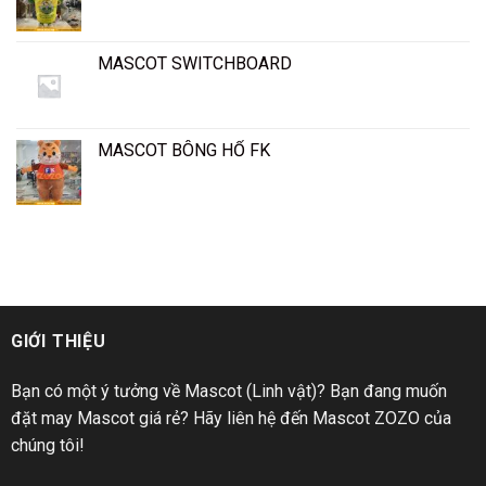
MASCOT SWITCHBOARD
MASCOT BÔNG HỔ FK
GIỚI THIỆU
Bạn có một ý tưởng về Mascot (Linh vật)? Bạn đang muốn
đặt may Mascot giá rẻ? Hãy liên hệ đến Mascot ZOZO của
chúng tôi!